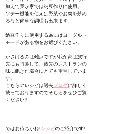
加えて我が家では納豆作りに使用。
ソテー機能を使えば野菜やお肉を炒め
るなど簡単な調理も出来ます。
納豆作りに使用する為にはヨーグルト
モードがある物をお選びください。
かさばるのは難点ですが我が家は旅行
先にも持参して、旅先のレストランの
味に飽きた場合にとても重宝していま
す。
こちらのレシピは過去
ブログ
に詳しく
載っておりますのでそちらをぜひご覧
ください‼︎
ではお待ちかね!
レシピ
のご紹介です!