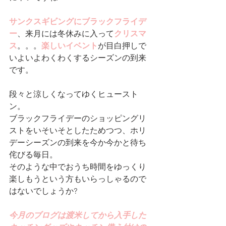
サンクスギビングにブラックフライデ
ー
、来月には冬休みに入って
クリスマ
ス
。。。
楽しいイベント
が目白押しで
いよいよわくわくするシーズンの到来
です。
段々と涼しくなってゆくヒュースト
ン。
ブラックフライデーのショッピングリ
ストをいそいそとしたためつつ、ホリ
デーシーズンの到来を今か今かと待ち
侘びる毎日。
そのような中でおうち時間をゆっくり
楽しもうという方もいらっしゃるので
はないでしょうか?
今月のブログは渡米してから入手した