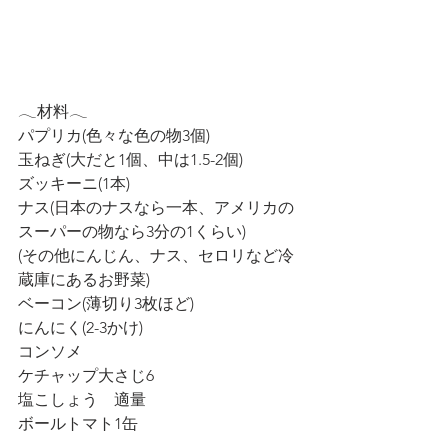
𓂃材料𓂃
パプリカ(色々な色の物3個)
玉ねぎ(大だと1個、中は1.5-2個)
ズッキーニ(1本)
ナス(日本のナスなら一本、アメリカの
スーパーの物なら3分の1くらい)
(その他にんじん、ナス、セロリなど冷
蔵庫にあるお野菜)
ベーコン(薄切り3枚ほど)
にんにく(2-3かけ)
コンソメ
ケチャップ大さじ6
塩こしょう　適量
ボールトマト1缶