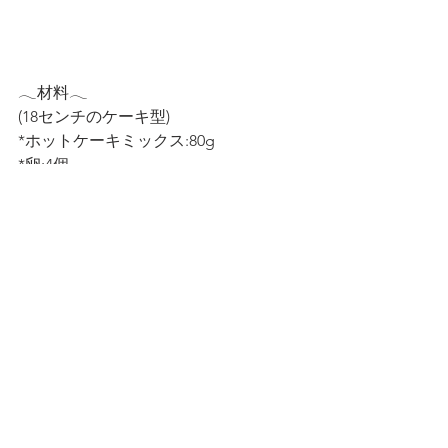
𓂃材料𓂃
(18センチのケーキ型)
*ホットケーキミックス:80g
*卵:4個
*砂糖:80g
𓂃事前準備𓂃
*オーブンを350F(180C)に温める
*ケーキ型にクッキングペーパーを敷く
𓂃作り方𓂃
①卵と砂糖を1番高速のミキサーで10分
ほど混ぜてメレンゲを作る
②ホットケーキミックスをふるいにか
けながら①に入れ、100回くらいヘラで