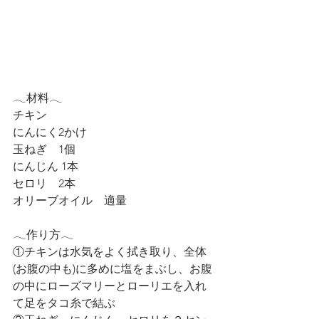
𓂃材料𓂃
チキン
にんにく2かけ
玉ねぎ　1個
にんじん 1本
セロリ　2本
オリーブオイル　適量
𓂃作り方𓂃
①チキンは水気をよく拭き取り、全体
(お腹の中も)に多めに塩をまぶし、お腹
の中にローズマリーとローリエを入れ
て足をタコ糸で結ぶ