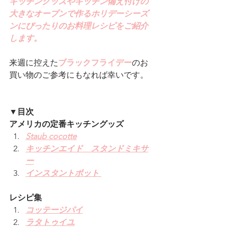
キッチングッズやキッチン備え付けの
大きなオーブンで作るホリデーシーズ
ンにぴったりのお料理レシピをご紹介
します。
来週に控えた
ブラックフライデー
のお
買い物のご参考にもなれば幸いです。
▼目次
アメリカの定番キッチングッズ
Staub cocotte
キッチンエイド　スタンドミキサ
ー
インスタントポット
レシピ集
コッテージパイ
ラタトゥイユ