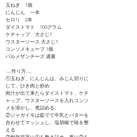
玉ねぎ　1個
にんじん　一本
セロリ　2本
ダイストマト　100グラム
ケチャップ　大さじ1
ウスターソース 大さじ1
コンソメキューブ 1個
パルメザンチーズ 適量
𓂃作り方𓂃
①玉ねぎ、にんじんは、みじん切りに
して、ひき肉と炒め
肉汁が出て来たらダイストマト、ケチ
ャップ、ウスターソースを入れコンソ
メを溶かし、煮詰める。
②ジャガイモは茹でて牛乳とバターを
合わせてマッシュし、塩胡椒で味を整
える