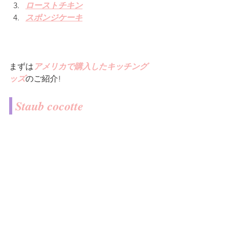
ローストチキン
スポンジケーキ
まずは
アメリカで購入したキッチング
ッズ
のご紹介!
 Staub cocotte