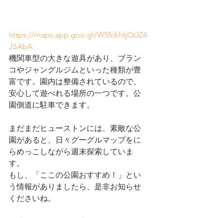
https://maps.app.goo.gl/W5fckhtjQUZ4
JSAbA
機関車型の大きな遊具があり、ブラン
コやジャングルジムといった種類が豊
富です。園内は整備されているので、
安心して遊べれる場所の一つです。公
園側道に駐車できます。
まだまだヒューストンには、素敵な公
園があると、日々グーグルマップをに
らめっこしながら週末探索していま
す。
もし、「ここの公園おすすめ！」とい
う情報がありましたら、是非お知らせ
くださいね。