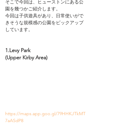
そこで今回は、ヒューストンにある公
園を幾つかご紹介します。
今回は子供遊具があり、日常使いがで
きそうな規模感の公園をピックアップ
しています。
1.Levy Park 
(Upper Kirby Area)
https://maps.app.goo.gl/79HHKJTkMT
7aASdP8