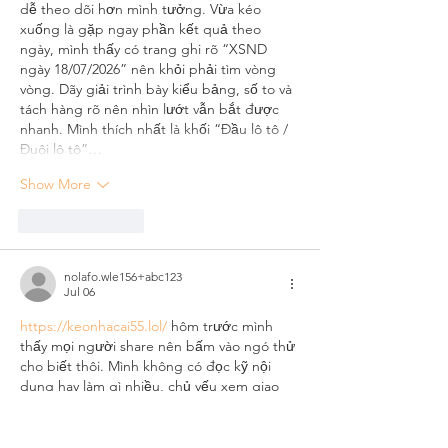
dễ theo dõi hơn mình tưởng. Vừa kéo 
xuống là gặp ngay phần kết quả theo 
ngày, mình thấy có trang ghi rõ “XSND 
ngày 18/07/2026” nên khỏi phải tìm vòng 
vòng. Dãy giải trình bày kiểu bảng, số to và 
tách hàng rõ nên nhìn lướt vẫn bắt được 
nhanh. Mình thích nhất là khối “Đầu lô tô / 
Đuôi lô tô”…
Show More
Like
Reply
nolafo.wle156+abc123
Jul 06
https://keonhacai55.lol/
 hôm trước mình 
thấy mọi người share nên bấm vào ngó thử 
cho biết thôi. Mình không có đọc kỹ nội 
dung hay làm gì nhiều, chủ yếu xem giao 
diện có rối không. Ấn tượng đầu là trang 
nhìn khá nhẹ mắt, khoảng trắng vừa đủ 
nên không bị ngộp. Mấy phần thông tin 