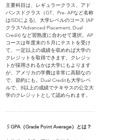
主要科目は、レギュラークラス、アド
バンスドクラス（GT、Pre- APなど名称
はISDによる)、大学レベルのコース (AP
クラス*Advanced Placement, Dual 
Credit) など習熟度に合わせて選択。AP
コースは年度末の５月にテストを受け
て、一定以上の成績を収めれば大学の
クレジットを取得できます。クレジッ
トが採用されるかは大学にもよります
が、アメリカの学費は非常に高額なの
で、節約にも。Dual Creditも大学レベ
ルで、B以上の成績でテキサスの公立大
学のクレジットとして認められます。
🖇️
GPA（Grade Point Average）
とは？