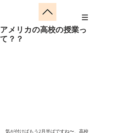
アメリカの高校の授業っ
て？？
気が付けばもう2月半ばですね〜、高校