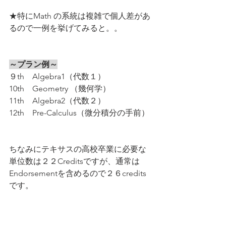
★特にMath の系統は複雑で個人差があ
るので一例を挙げてみると。。
～プラン例～
９th　Algebra1（代数１）
10th　Geometry （幾何学）
11th　Algebra2（代数２）
12th　Pre-Calculus（微分積分の手前）
ちなみにテキサスの高校卒業に必要な
単位数は２２Creditsですが、通常は
Endorsementを含めるので２６credits
です。