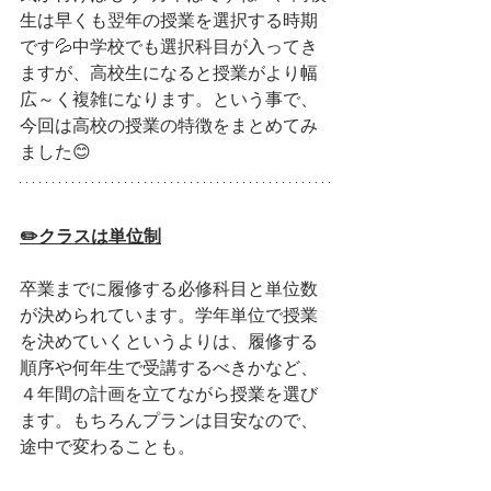
生は早くも翌年の授業を選択する時期
です💦中学校でも選択科目が入ってき
ますが、高校生になると授業がより幅
広～く複雑になります。という事で、
今回は高校の授業の特徴をまとめてみ
ました😊
✏️クラスは単位制
卒業までに履修する必修科目と単位数
が決められています。学年単位で授業
を決めていくというよりは、履修する
順序や何年生で受講するべきかなど、
４年間の計画を立てながら授業を選び
ます。もちろんプランは目安なので、
途中で変わることも。