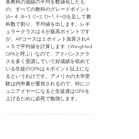
各教科の成績の平均を数値化したも
の。すべての教科のグレードポイント
(A=４, B=3, C=2, D=1, F=0)を足して教
科数で割り、平均値を出します。レギ
ュラークラスは４が最高ポイントです
が、APコースは１ポイント加算されA
＝５で平均値を計算します（Weighted 
GPAと呼ぶ）なので、アドバンスクラ
スを多く受講していて好成績を収めて
いる生徒のGPAは４ポイント以上にな
るというわけです。アメリカの大学受
験は内申書が重視されるので、特にジ
ュニアイヤーになると生徒達はGPAを
上げるために必死で勉強します。