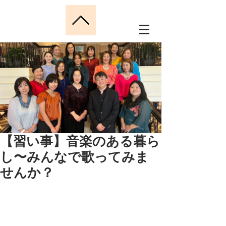
【習い事】音楽のある暮ら
し〜みんなで歌ってみま
せんか？