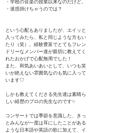
・学校の音楽の授業以来なのだけど。
・迷惑掛けちゃうのでは？
という心配もありましたが、エイッと
入ってみたら、私と同じような方もい
たり（笑）。経験豊富でとてもフレン
ドリーなメンバー達が親切に教えてく
れたおかげで心配無用でした！
また、和気あいあいとして、いつも笑
いが絶えない雰囲気なのも気に入って
います♡
しかも教えてくださる先生達は素晴ら
しい経歴のプロの先生なのです✨
コンサートでは季節を意識した、きっ
とみんなが一度は耳にしたことがある
ような日本語や英語の歌に加えて、イ