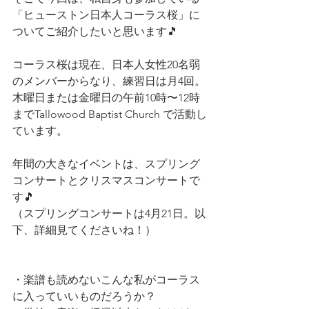
「ヒューストン日本人コーラス桜」に
ついてご紹介したいと思います🎵
コーラス桜は現在、日本人女性20名弱
のメンバーからなり、練習日は月4回。
木曜日または金曜日の午前10時〜12時
までTallowood Baptist Church で活動し
ています。
年間の大きなイベントは、スプリング
コンサートとクリスマスコンサートで
す🎵
（スプリングコンサートは4月21日。以
下、詳細見てくださいね！）
・楽譜も読めないこんな私がコーラス
に入っていいものだろうか？