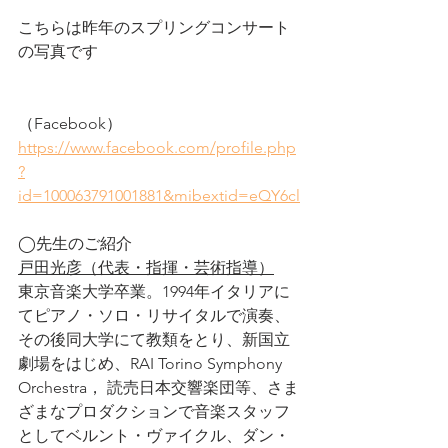
こちらは昨年のスプリングコンサート
の写真です
（Facebook）
https://www.facebook.com/profile.php
?
id=100063791001881&mibextid=eQY6cl
◯先生のご紹介
戸田光彦（代表・指揮・芸術指導）
東京音楽大学卒業。1994年イタリアに
てピアノ・ソロ・リサイタルで演奏、
その後同大学にて教類をとり、新国立
劇場をはじめ、RAI Torino Symphony 
Orchestra， 読売日本交響楽団等、さま
ざまなプロダクションで音楽スタッフ
としてベルント・ヴァイクル、ダン・